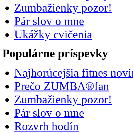
Zumbažienky pozor!
Pár slov o mne
Ukážky cvičenia
Populárne príspevky
Najhorúcejšia fitnes nov
Prečo ZUMBA®fan
Zumbažienky pozor!
Pár slov o mne
Rozvrh hodín