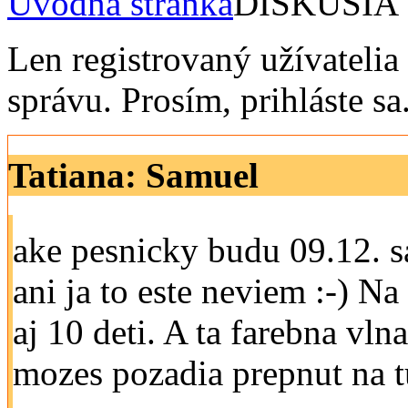
Úvodná stránka
DISKUSIA
Len registrovaný užívateli
správu. Prosím, prihláste sa
Tatiana: Samuel
ake pesnicky budu 09.12. s
ani ja to este neviem :-) 
aj 10 deti. A ta farebna vln
mozes pozadia prepnut na tu