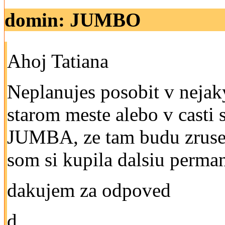
domin: JUMBO
Ahoj Tatiana
Neplanujes posobit v nejak
starom meste alebo v casti
JUMBA, ze tam budu zrusen
som si kupila dalsiu perma
dakujem za odpoved
d.