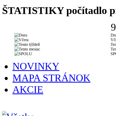
ŠTATISTIKY
počítadlo p
9
Dn
Vč
Ten
Ten
SP
NOVINKY
MAPA STRÁNOK
AKCIE