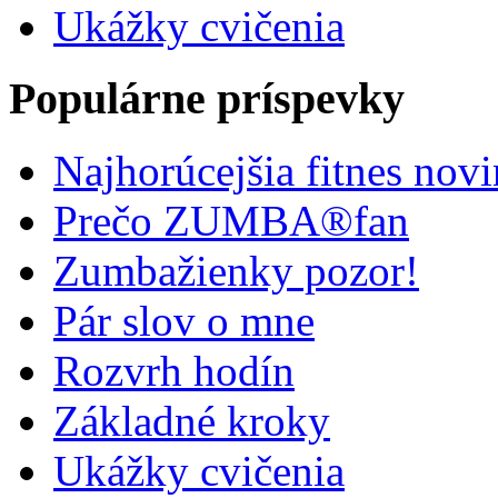
Ukážky cvičenia
Populárne príspevky
Najhorúcejšia fitnes nov
Prečo ZUMBA®fan
Zumbažienky pozor!
Pár slov o mne
Rozvrh hodín
Základné kroky
Ukážky cvičenia