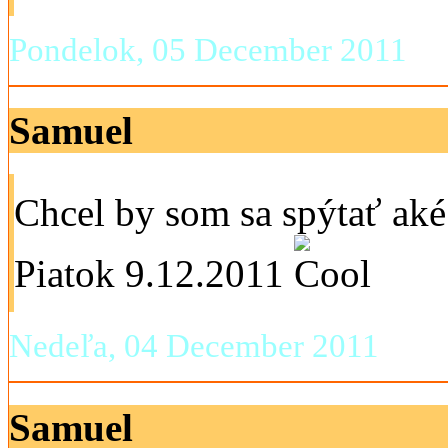
Pondelok, 05 December 2011
Samuel
Chcel by som sa spýtať ak
Piatok 9.12.2011
Nedeľa, 04 December 2011
Samuel