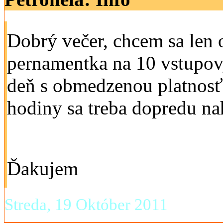
Dobrý večer, chcem sa len 
pernamentka na 10 vstupov,
deň s obmedzenou platnosťo
hodiny sa treba dopredu na
Ďakujem
Streda, 19 Október 2011