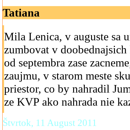
Tatiana
Mila Lenica, v auguste sa u
zumbovat v doobednajsich
od septembra zase zacneme,
zaujmu, v starom meste sk
priestor, co by nahradil Ju
ze KVP ako nahrada nie ka
Štvrtok, 11 August 2011