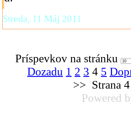
Streda, 11 Máj 2011
Príspevkov na stránku
Dozadu
1
2
3
4
5
Dop
>>
Strana 4
Powered 