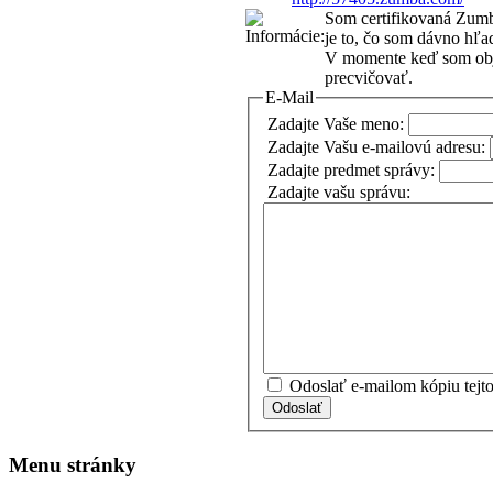
Som certifikovaná Zumb
je to, čo som dávno hľa
V momente keď som obja
precvičovať.
E-Mail
Zadajte Vaše meno:
Zadajte Vašu e-mailovú adresu:
Zadajte predmet správy:
Zadajte vašu správu:
Odoslať e-mailom kópiu tejto
Odoslať
Menu stránky