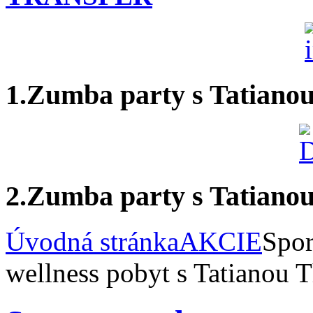
1.Zumba party s Tatiano
2.Zumba party s Tatiano
Úvodná stránka
AKCIE
Spor
wellness pobyt s Tatianou 