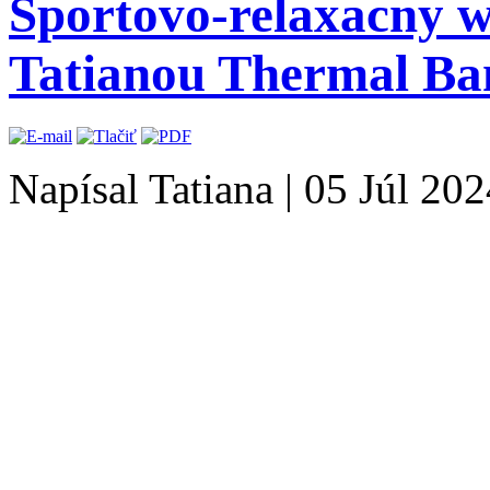
Sportovo-relaxacny we
Tatianou Thermal Ba
Napísal Tatiana
|
05 Júl 202