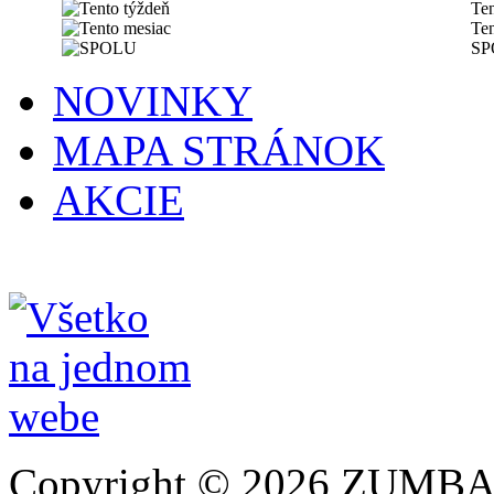
Ten
Ten
SP
NOVINKY
MAPA STRÁNOK
AKCIE
Copyright © 2026 ZUMBA 